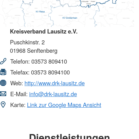
Kreisverband Lausitz e.V.
Puschkinstr. 2
01968
Senftenberg
Telefon:
03573 809410
Telefax:
03573 8094100
Web:
http://www.drk-lausitz.de
E-Mail:
info@drk-lausitz.de
Karte:
Link zur Google Maps Ansicht
Dienstleistungen