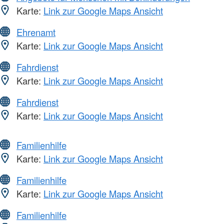
Karte:
Link zur Google Maps Ansicht
Ehrenamt
Karte:
Link zur Google Maps Ansicht
Fahrdienst
Karte:
Link zur Google Maps Ansicht
Fahrdienst
Karte:
Link zur Google Maps Ansicht
Familienhilfe
Karte:
Link zur Google Maps Ansicht
Familienhilfe
Karte:
Link zur Google Maps Ansicht
Familienhilfe