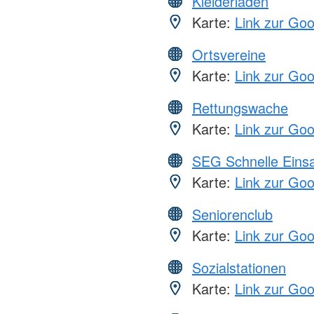
Kleiderläden
Karte:
Link zur Go
Ortsvereine
Karte:
Link zur Go
Rettungswache
Karte:
Link zur Go
SEG Schnelle Eins
Karte:
Link zur Go
Seniorenclub
Karte:
Link zur Go
Sozialstationen
Karte:
Link zur Go