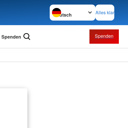
Sprache wechseln zu
Alles klar
Spenden
Spenden