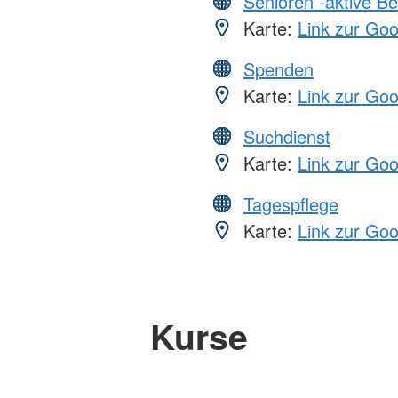
Senioren -aktive B
Karte:
Link zur Go
Spenden
Karte:
Link zur Go
Suchdienst
Karte:
Link zur Go
Tagespflege
Karte:
Link zur Go
Kurse