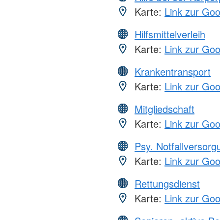
Karte:
Link zur Go
Hilfsmittelverleih
Karte:
Link zur Go
Krankentransport
Karte:
Link zur Go
Mitgliedschaft
Karte:
Link zur Go
Psy. Notfallversor
Karte:
Link zur Go
Rettungsdienst
Karte:
Link zur Go