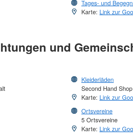
Tages- und Begegn
Karte:
Link zur Go
chtungen und Gemeinsc
Kleiderläden
lt
Second Hand Shop
Karte:
Link zur Go
Ortsvereine
5 Ortsvereine
Karte:
Link zur Go