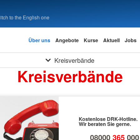
tch to the English one
Über uns
Angebote
Kurse
Aktuell
Jobs
Kreisverbände
Kreisverbände
Kostenlose DRK-Hotline.
Wir beraten Sie gerne.
08000
365
000