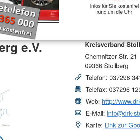
Infos für Sie kostenfrei
rund um die Uhr
erg e.V.
Kreisverband Stoll
Chemnitzer Str. 21
09366
Stollberg
Telefon:
037296 34
Telefax:
037296 12
Web:
http://www.drk
E-Mail:
info@drk-st
Karte:
Link zur Go