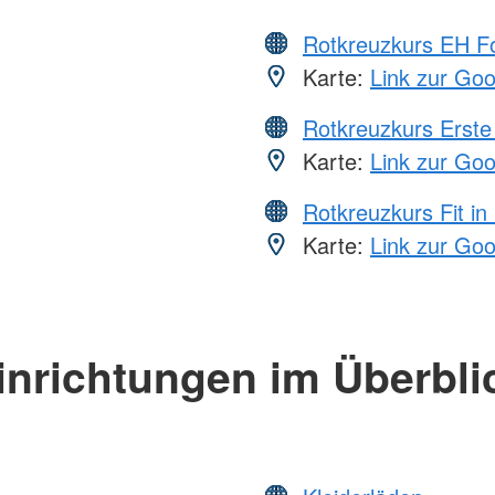
Rotkreuzkurs EH Fo
Karte:
Link zur Go
Rotkreuzkurs Erste 
Karte:
Link zur Go
Rotkreuzkurs Fit in
Karte:
Link zur Go
inrichtungen im Überbli