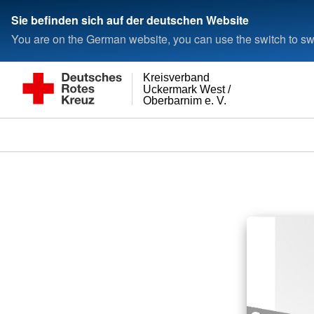
Sie befinden sich auf der deutschen Website
You are on the German website, you can use the switch to swi
Kreisverband
Uckermark West /
Oberbarnim e. V.