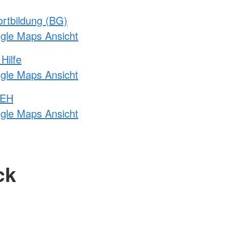
rtbildung (BG)
ogle Maps Ansicht
Hilfe
ogle Maps Ansicht
 EH
ogle Maps Ansicht
ck