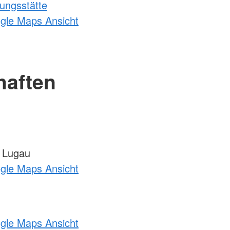
ungsstätte
ogle Maps Ansicht
haften
 Lugau
ogle Maps Ansicht
ogle Maps Ansicht