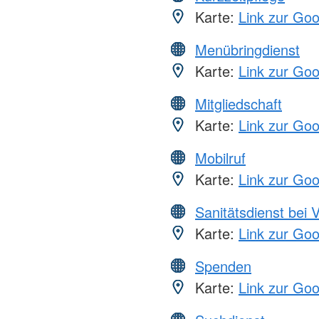
Karte:
Link zur Go
Menübringdienst
Karte:
Link zur Go
Mitgliedschaft
Karte:
Link zur Go
Mobilruf
Karte:
Link zur Go
Sanitätsdienst bei 
Karte:
Link zur Go
Spenden
Karte:
Link zur Go