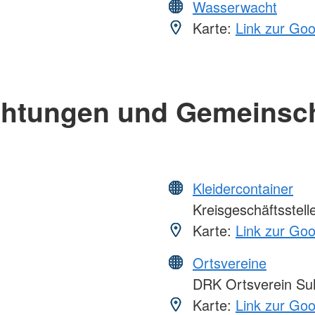
Wasserwacht
Karte:
Link zur Go
chtungen und Gemeinsc
Kleidercontainer
Kreisgeschäftsstell
Karte:
Link zur Go
Ortsvereine
DRK Ortsverein Su
Karte:
Link zur Go