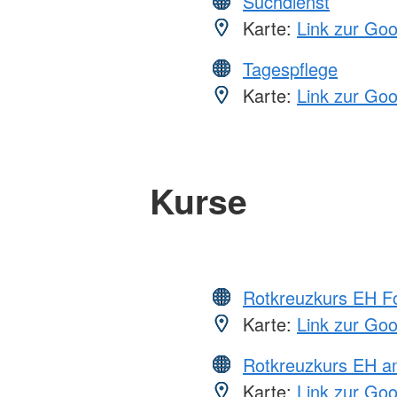
Suchdienst
Karte:
Link zur Go
Tagespflege
Karte:
Link zur Go
Kurse
Rotkreuzkurs EH Fo
Karte:
Link zur Go
Rotkreuzkurs EH a
Karte:
Link zur Go