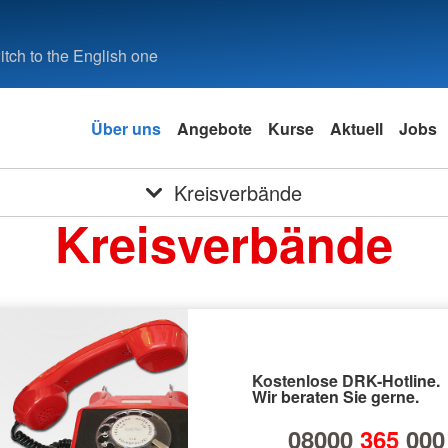
tch to the English one
Über uns
Angebote
Kurse
Aktuell
Jobs
Kreisverbände
Kreisverbände
Kostenlose DRK-Hotline.
Wir beraten Sie gerne.
08000
365
000