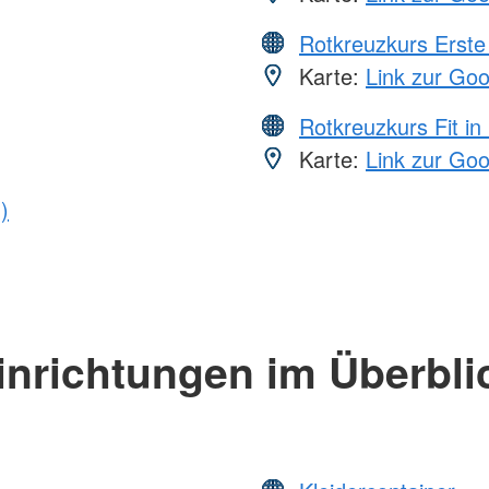
Rotkreuzkurs Erste 
Karte:
Link zur Go
Rotkreuzkurs Fit in
Karte:
Link zur Go
)
inrichtungen im Überbli