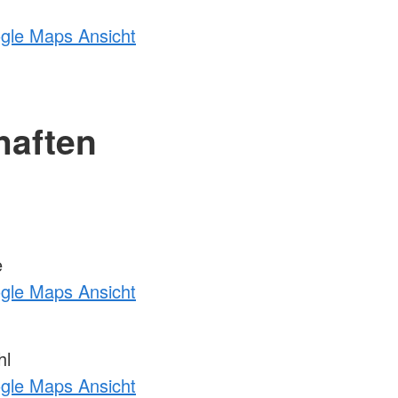
ogle Maps Ansicht
haften
e
ogle Maps Ansicht
hl
ogle Maps Ansicht