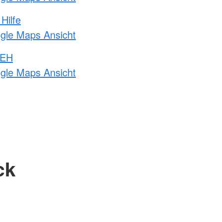
Hilfe
ogle Maps Ansicht
 EH
ogle Maps Ansicht
ck