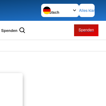
Sprache wechseln zu
Alles klar
Spenden
Spenden