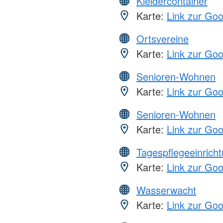
Kleidercontainer
Karte:
Link zur Go
Ortsvereine
Karte:
Link zur Go
Senioren-Wohnen
Karte:
Link zur Go
Senioren-Wohnen
Karte:
Link zur Go
Tagespflegeeinrich
Karte:
Link zur Go
Wasserwacht
Karte:
Link zur Go