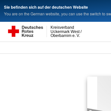
Sie befinden sich auf der deutschen Website
You are on the German website, you can use the switch to swi
Kreisverband
Uckermark West /
Oberbarnim e. V.