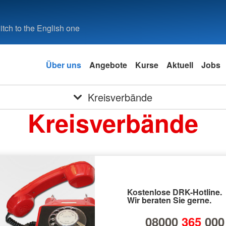
tch to the English one
Über uns
Angebote
Kurse
Aktuell
Jobs
Kreisverbände
Kreisverbände
Kostenlose DRK-Hotline.
Wir beraten Sie gerne.
08000
365
000