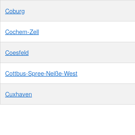
Coburg
Cochem-Zell
Coesfeld
Cottbus-Spree-Neiße-West
Cuxhaven