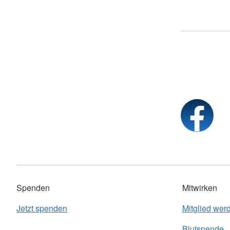
Spenden
Mitwirken
Jetzt spenden
Mitglied wer
Blutspende