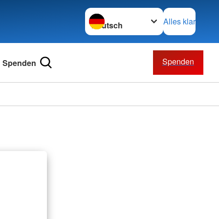
Sprache wechseln zu
Alles klar
Spenden
Spenden