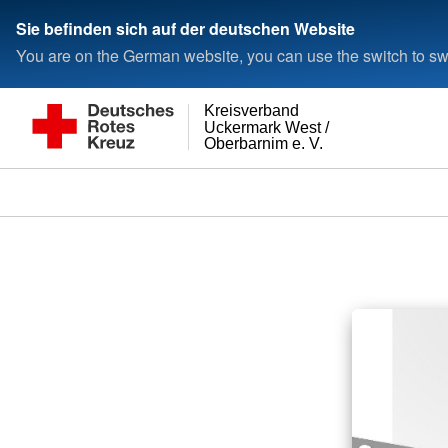
Sie befinden sich auf der deutschen Website
You are on the German website, you can use the switch to swi
Kreisverband
Uckermark West /
Oberbarnim e. V.