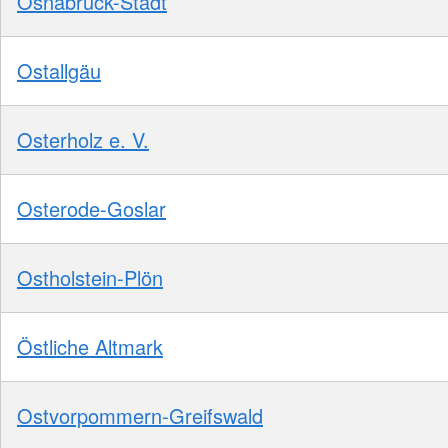
Osnabrück-Stadt
Ostallgäu
Osterholz e. V.
Osterode-Goslar
Ostholstein-Plön
Östliche Altmark
Ostvorpommern-Greifswald