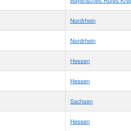
Bayerisches Rotes Kre
Nordrhein
Nordrhein
Hessen
Hessen
Sachsen
Hessen