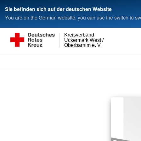
Sie befinden sich auf der deutschen Website
You are on the German website, you can use the switch to swi
Kreisverband
Uckermark West /
Oberbarnim e. V.