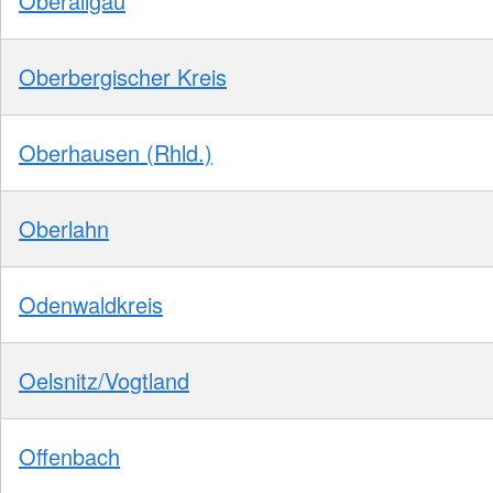
Oberallgäu
Oberbergischer Kreis
Oberhausen (Rhld.)
Oberlahn
Odenwaldkreis
Oelsnitz/Vogtland
Offenbach