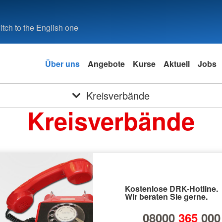
tch to the English one
Über uns
Angebote
Kurse
Aktuell
Jobs
Kreisverbände
Kreisverbände
Kostenlose DRK-Hotline.
Wir beraten Sie gerne.
08000
365
000