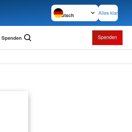
Sprache wechseln zu
Alles klar
Spenden
Spenden