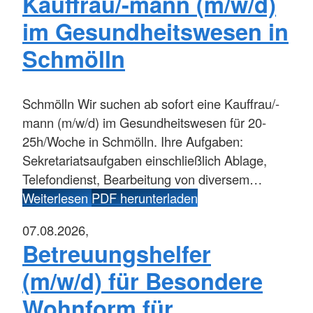
Kauffrau/-mann (m/w/d)
im Gesundheitswesen in
Schmölln
Schmölln
Wir suchen ab sofort eine Kauffrau/-
mann (m/w/d) im Gesundheitswesen für 20-
25h/Woche in Schmölln. Ihre Aufgaben:
Sekretariatsaufgaben einschließlich Ablage,
Telefondienst, Bearbeitung von diversem…
Weiterlesen
PDF herunterladen
07.08.2026,
Betreuungshelfer
(m/w/d) für Besondere
Wohnform für