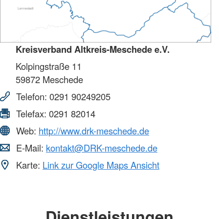
Kreisverband Altkreis-Meschede e.V.
Kolpingstraße 11
59872
Meschede
Telefon:
0291 90249205
Telefax:
0291 82014
Web:
http://www.drk-meschede.de
E-Mail:
kontakt@DRK-meschede.de
Karte:
Link zur Google Maps Ansicht
Dienstleistungen