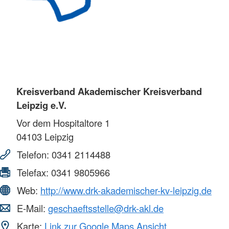
Kreisverband Akademischer Kreisverband
Leipzig e.V.
Vor dem Hospitaltore 1
04103
Leipzig
Telefon:
0341 2114488
Telefax:
0341 9805966
Web:
http://www.drk-akademischer-kv-leipzig.de
E-Mail:
geschaeftsstelle@drk-akl.de
Karte:
Link zur Google Maps Ansicht