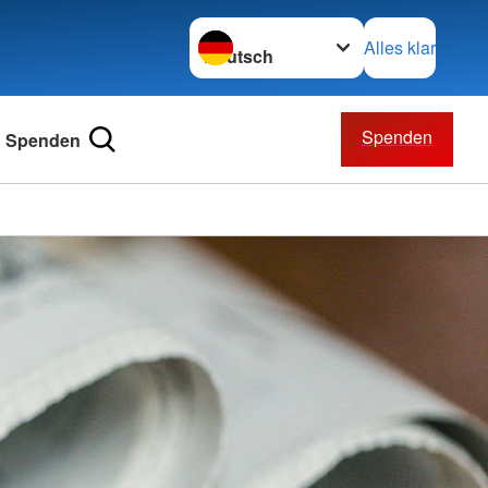
Sprache wechseln zu
Alles klar
Spenden
Spenden