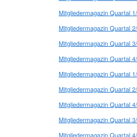
Mitgliedermagazin Quartal 1
Mitgliedermagazin Quartal 2
Mitgliedermagazin Quartal 3
Mitgliedermagazin Quartal 4
Mitgliedermagazin Quartal 1
Mitgliedermagazin Quartal 2
Mitgliedermagazin Quartal 4
Mitgliedermagazin Quartal 3
Mitgliedermagazin Quartal 4