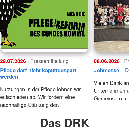
29.07.2026
· Pressemitteilung
08.06.2026
· P
Pflege darf nicht kaputtgespart
Jobmesse – 
werden
Vielen Dank an
Kürzungen in der Pflege lehnen wir
Unternehmen u
entschieden ab. Wir fordern eine
Gemeinsam mit
nachhaltige Stärkung der…
Das DRK