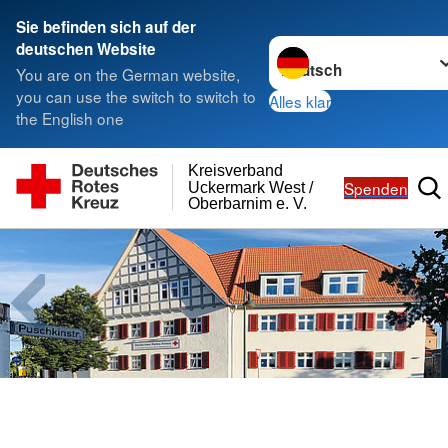
Sie befinden sich auf der
Sprache wechseln zu
deutschen Website
You are on the German website,
you can use the switch to switch to
Alles klar
the English one
Kreisverband
Spenden
Uckermark West /
Oberbarnim e. V.