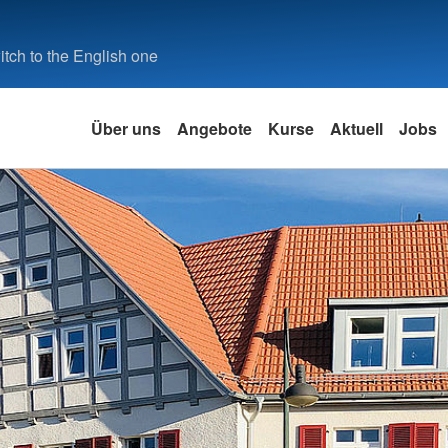
tch to the English one
Über uns
Angebote
Kurse
Aktuell
Jobs