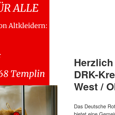
Herzlic
DRK-Kre
West / O
Das Deutsche Rote
bietet eine Gemei