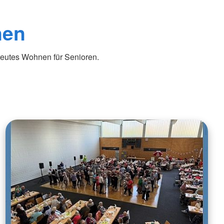
nen
eutes Wohnen für Senioren.