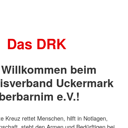
Das DRK
h Willkommen beim
isverband Uckermark
berbarnim e.V.!
 Kreuz rettet Menschen, hilft in Notlagen,
nschaft, steht den Armen und Bedürftigen bei