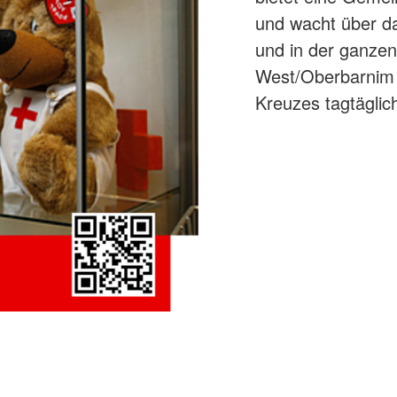
und wacht über da
und in der ganze
West/Oberbarnim 
Kreuzes tagtäglic