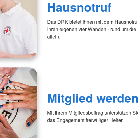
Hausnotruf
Das DRK bietet Ihnen mit dem Hausnotruf
Ihren eigenen vier Wänden - rund um die 
allein.
Mitglied werde
Mit Ihrem Mitgliedsbeitrag unterstützen S
das Engagement freiwilliger Helfer.