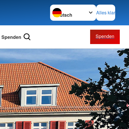
Sprache wechseln zu
Alles klar
Spenden
Spenden