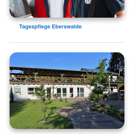
Tagespflege Eberswalde